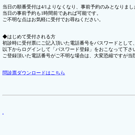
当日の順番受付は4/1よりなくなり、事前予約のみとなりまし
当日の事前予約も1時間前であれば可能です。
ご不明な点はお気軽に受付でお尋ねください。
◆はじめて受付される方
初診時に受付票にご記入頂いた電話番号をパスワードとして
以下からログインして「パスワード登録」をおこなって下さ
ご登録頂いた電話番号がご不明な場合は、大変恐縮ですが当
問診票ダウンロードはこちら
.