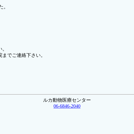
た。
、
い。
院までご連絡下さい。
ルカ動物医療センター
06-6846-2040