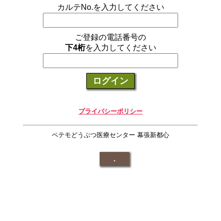
カルテNo.を入力してください
ご登録の電話番号の
下4桁
を入力してください
ログイン
プライバシーポリシー
ペテモどうぶつ医療センター 幕張新都心
.