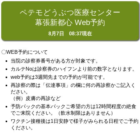
ペテモどうぶつ医療センター
幕張新都心 Web予約
8月7日 08:37現在
〇WEB予約について
当院の診察券番号がある方が対象です。
カルテNoは診察券のハイフンより前の数字となります。
web予約は3週間先までの予約が可能です。
再診察の際は「伝達事項」の欄に何の再診察かご記入く
ださい。
（例）皮膚の再診など
予防パックの基本パックご希望の方は12時間程度の絶食
でご来院ください。（飲水制限はありません）
ワクチン接種後は1日安静で様子がみられる日程でご予約
ください。